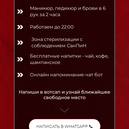
Маникюр, педикюр и брови в 6
рук за 2 часа
Работаем до 22:00
Зона стерилизации с
соблюдением СанПиН
Бесплатные напитки - чай, кофе,
шампанское
Онлайн напоминание-чат бот
Напиши в вотсап и узнай ближайшее
свободное место
НАПИСАТЬ В WHATSAPP 📞